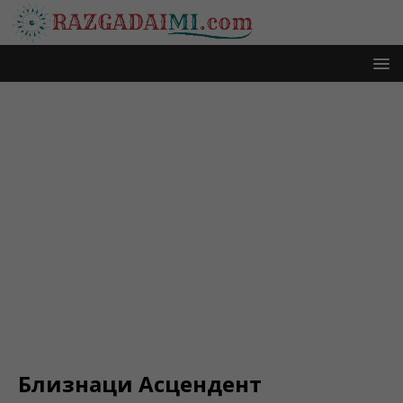
Близнаци Асцендент