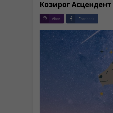
Козирог Асцендент
Viber
Facebook