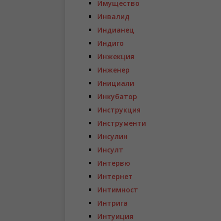
Имущество
Инвалид
Индианец
Индиго
Инжекция
Инженер
Инициали
Инкубатор
Инструкция
Инструменти
Инсулин
Инсулт
Интервю
Интернет
Интимност
Интрига
Интуиция