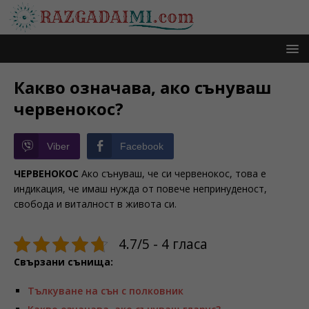
Какво означава, ако сънуваш
червенокос?
Viber
Facebook
ЧЕРВЕНОКОС
Ако сънуваш, че си червенокос, това е
индикация, че имаш нужда от повече непринуденост,
свобода и виталност в живота си.
4.7/5 - 4 гласа
Свързани сънища:
Тълкуване на сън с полковник