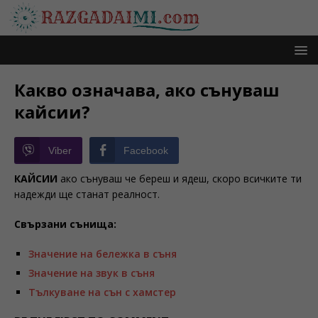
Какво означава, ако сънуваш
кайсии?
Viber
Facebook
КАЙСИИ
ако сънуваш че береш и ядеш, скоро всичките ти
надежди ще станат реалност.
Свързани сънища:
Значение на бележка в съня
Значение на звук в съня
Тълкуване на сън с хамстер