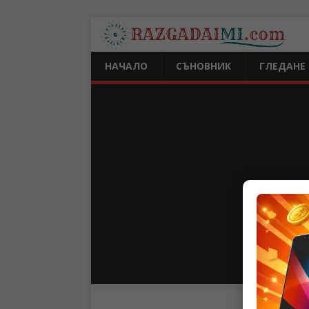
НАЧАЛО
СЪНОВНИК
ГЛЕДАНЕ 