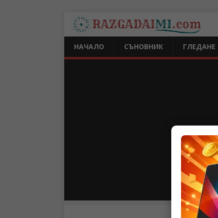
НАЧАЛО
СЪНОВНИК
ГЛЕДАНЕ 