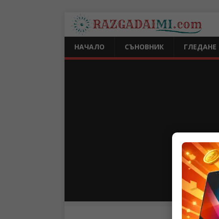
НАЧАЛО
СЪНОВНИК
ГЛЕДАНЕ 