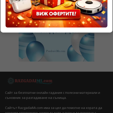
Сайт за безплатни онлайн гадания с полезни материали и
съновник за разгадаване на сънища.
Сайтът RazgadaiMi.com има за цел да помогне на хората да
открият отговорите, които търсят, както и да помогне с