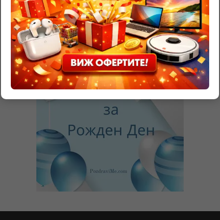
Ръмжене