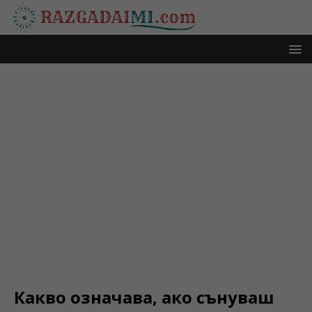
Какво означава, ако сънуваш