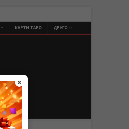
КАРТИ ТАРО
ДРУГО
✖