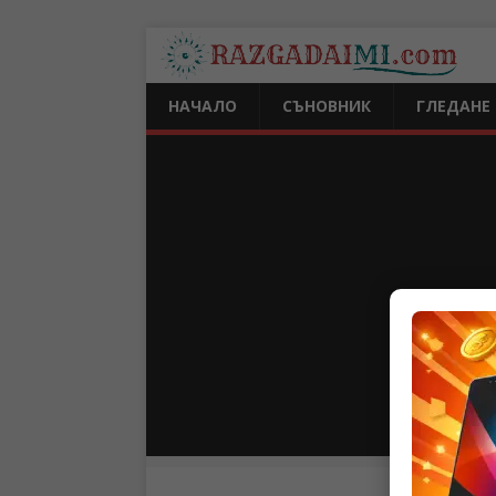
НАЧАЛО
СЪНОВНИК
ГЛЕДАНЕ 