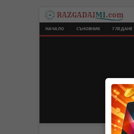
НАЧАЛО
СЪНОВНИК
ГЛЕДАНЕ 