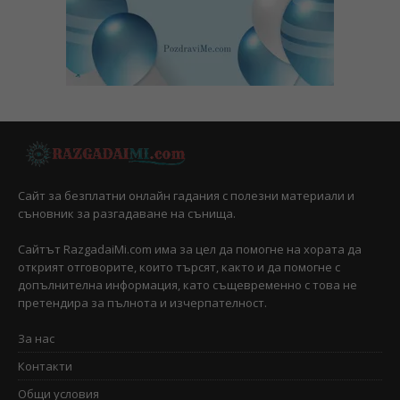
Сайт за безплатни онлайн гадания с полезни материали и
съновник за разгадаване на сънища.
Сайтът RazgadaiMi.com има за цел да помогне на хората да
открият отговорите, които търсят, както и да помогне с
допълнителна информация, като същевременно с това не
претендира за пълнота и изчерпателност.
За нас
Контакти
Общи условия